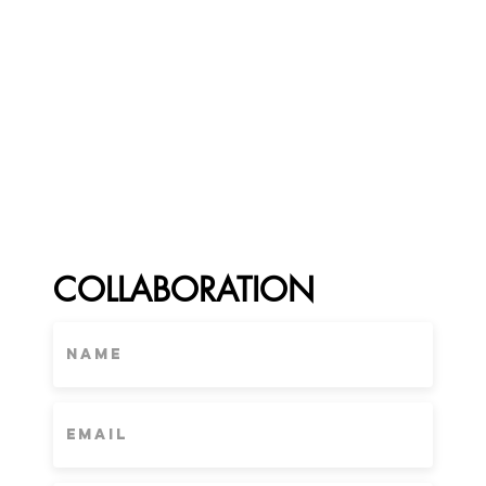
pranna
COLLABORATION