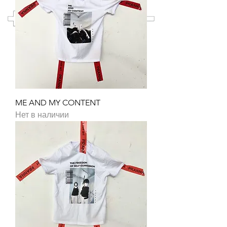
pranna
ME AND MY CONTENT
Нет в наличии